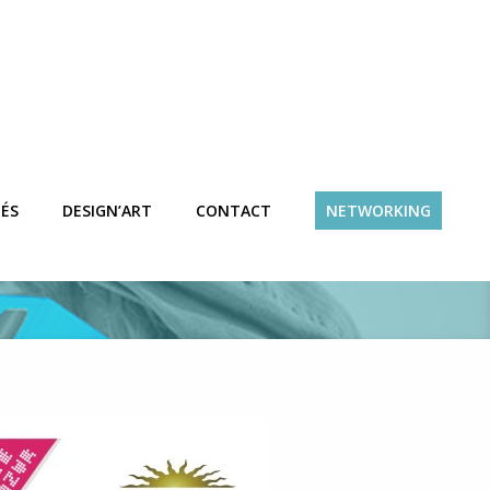
communication
TÉS
DESIGN’ART
CONTACT
NETWORKING