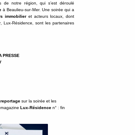
es de notre région, qui s’est déroulé
e
à Beaulieu-sur-Mer. Une soirée qui a
rs immobilier
et acteurs locaux, dont
r, Lux-Résidence, sont les partenaires
A PRESSE
V
ireportage
sur la soirée et les
 magazine
Lux-Résidence
n° : fin