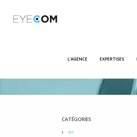
ART' Night #
L’AGENCE
EXPERTISES
CATÉGORIES
Art