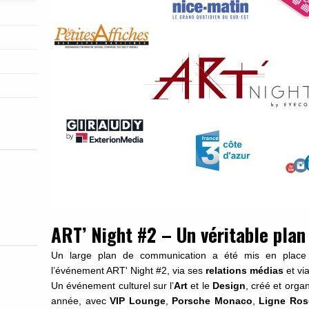
ART’ Night #2 – Un véritable pla
Un large plan de communication a été mis en plac
l’événement ART' Night #2, via ses
relations médias
et vi
Un événement culturel sur l’
Art
et le
Design
, créé et orga
année, avec
VIP Lounge
,
Porsche Monaco
,
Ligne Ros