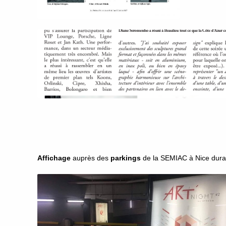
Affichage
auprès des
parkings
de la SEMIAC à Nice duran