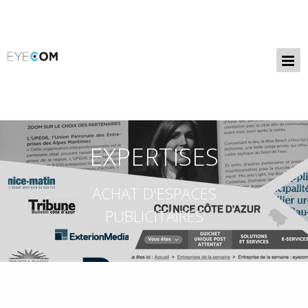
EXPERTISES
ACHAT D'ESPACES
PUBLICITAIRES