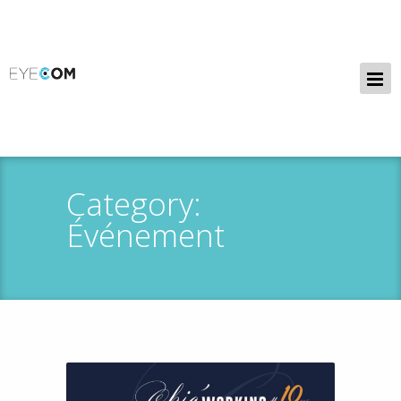
Category:
Événement