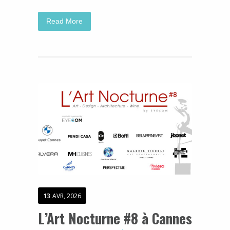
Read More
13
AVR, 2026
L’Art Nocturne #8 à Cannes