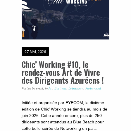
07
MAI, 2026
Chic’ Working #10, le
rendez-vous Art de Vivre
des Dirigeants Azuréens !
Posted by event,
In
Art
,
Business
,
Événement
,
Partenariat
Initiée et organisée par EYECOM, la dixième
édition de Chic’ Working se tiendra au mois de
juin 2026. Cette année encore, plus de 250
dirigeants sont attendus au Blue Beach pour
cette belle soirée de Networking en pa ...