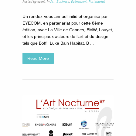
Posted by event,
In
Art
,
Business
,
Événement
,
Partenariat
Un rendez-vous annuel initié et organisé par
EYECOM, en partenariat pour cette 8ème
édition, avec La Ville de Cannes, BMW, Louyet,
et les principaux acteurs de l’art et du design,
tels que Boffi, Luxe Bain Habitat, B ...
Read More