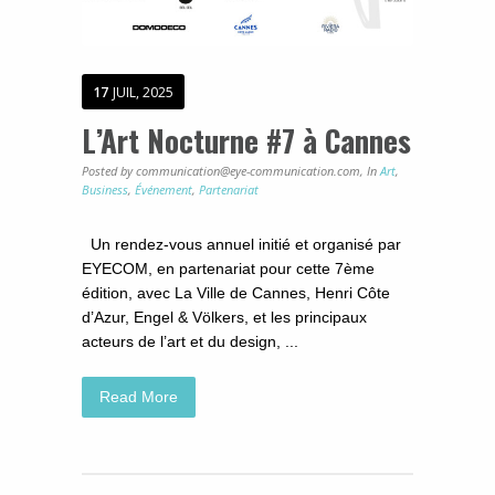
17
JUIL, 2025
L’Art Nocturne #7 à Cannes
Posted by communication@eye-communication.com,
In
Art
,
Business
,
Événement
,
Partenariat
Un rendez-vous annuel initié et organisé par
EYECOM, en partenariat pour cette 7ème
édition, avec La Ville de Cannes, Henri Côte
d’Azur, Engel & Völkers, et les principaux
acteurs de l’art et du design, ...
Read More