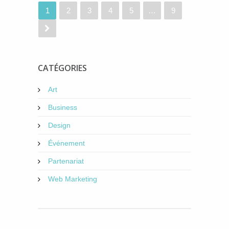
1
2
3
4
5
…
9
CATÉGORIES
Art
Business
Design
Événement
Partenariat
Web Marketing