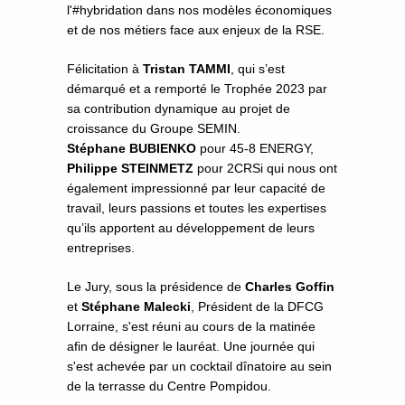
l'#hybridation dans nos modèles économiques
et de nos métiers face aux enjeux de la RSE.
Félicitation à
Tristan TAMMI
, qui s’est
démarqué et a remporté le Trophée 2023 par
sa contribution dynamique au projet de
croissance du Groupe SEMIN.
Stéphane BUBIENKO
pour 45-8 ENERGY,
Philippe STEINMETZ
pour 2CRSi qui nous ont
également impressionné par leur capacité de
travail, leurs passions et toutes les expertises
qu’ils apportent au développement de leurs
entreprises.
Le Jury, sous la présidence de
Charles Goffin
et
Stéphane Malecki
, Président de la DFCG
Lorraine, s'est réuni au cours de la matinée
afin de désigner le lauréat. Une journée qui
s'est achevée par un cocktail dînatoire au sein
de la terrasse du Centre Pompidou.