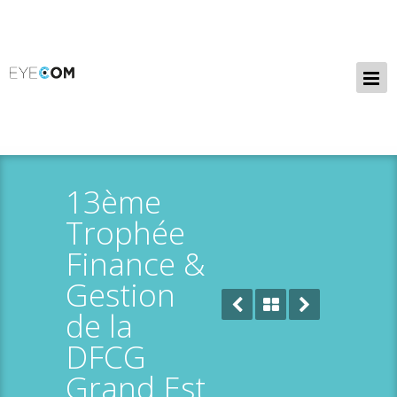
13ème
Trophée
Finance &
Gestion
de la
DFCG
Grand Est