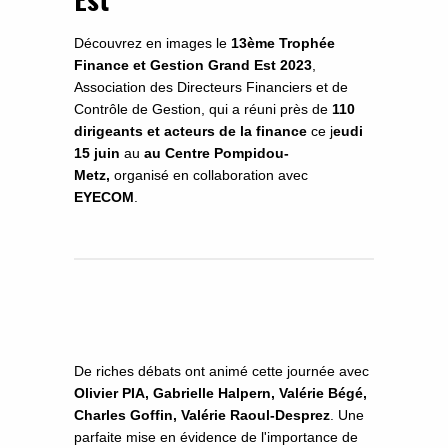
Découvrez en images le
13ème Trophée
Finance et Gestion Grand Est 2023
,
Association des Directeurs Financiers et de
Contrôle de Gestion, qui a réuni près de
110
dirigeants et acteurs de la finance
ce j
eudi
15 juin
au
au Centre Pompidou-
Metz,
organisé en collaboration avec
EYECOM
.
De riches débats ont animé cette journée avec
Olivier PIA, Gabrielle Halpern, Valérie Bégé,
Charles Goffin, Valérie Raoul-Desprez
. Une
parfaite mise en évidence de l'importance de