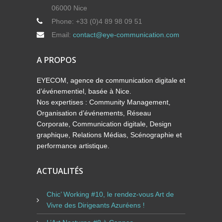
06000 Nice
Phone:
+33 (0)4 89 98 09 51
Email:
contact@eye-communication.com
A PROPOS
EYECOM, agence de communication digitale et
d’événementiel, basée à Nice.
Nos expertises : Community Management,
Organisation d’événements, Réseau
Corporate, Communication digitale, Design
graphique, Relations Médias, Scénographie et
performance artistique.
ACTUALITÉS
Chic’ Working #10, le rendez-vous Art de
Vivre des Dirigeants Azuréens !