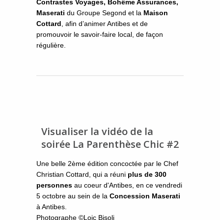
Contrastes Voyages, Bohême Assurances,
Maserati
du Groupe Segond et la
Maison
Cottard
, afin
d
’
animer Antibes et de
promouvoir le savoir-faire local,
de façon
régulière.
Visualiser la vidéo de la
soirée La Parenthèse Chic #2
Une belle 2ème édition
concoctée
par le Chef
Christian Cottard, qui a réuni
plus de 300
personnes
au coeur d'Antibes, en ce vendredi
5 octobre au sein de la
Concession Maserati
à Antibes.
Photographe ©Loic Bisoli