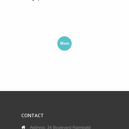
More
CONTACT
Address:
34 Boulevard Raimbaldi