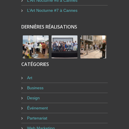
L’Art Nocturne #8 à Cannes
L’Art Nocturne #7 à Cannes
DERNIÈRES RÉALISATIONS
CATÉGORIES
Art
Business
Design
Événement
Partenariat
Web Marketing