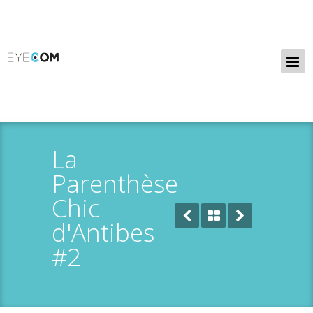
La
Parenthèse
Chic
d'Antibes
#2