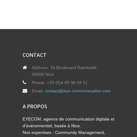
CONTACT
Address:
34 Boulevard Raimbaldi
06000 Nice
Phone:
+33 (0)4 89 98 09 51
Email:
contact@eye-communication.com
A PROPOS
EYECOM, agence de communication digitale et
d’événementiel, basée à Nice.
Nos expertises : Community Management,