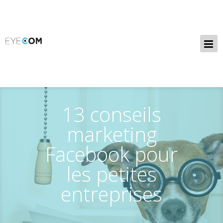
13 conseils
marketing
Facebook pour
les petites
entreprises