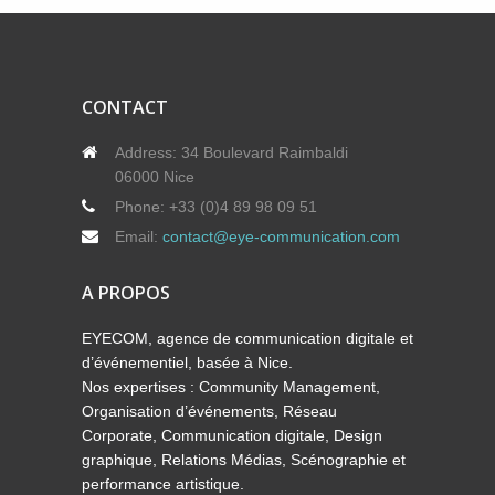
CONTACT
Address:
34 Boulevard Raimbaldi
06000 Nice
Phone:
+33 (0)4 89 98 09 51
Email:
contact@eye-communication.com
A PROPOS
EYECOM, agence de communication digitale et
d’événementiel, basée à Nice.
Nos expertises : Community Management,
Organisation d’événements, Réseau
Corporate, Communication digitale, Design
graphique, Relations Médias, Scénographie et
performance artistique.