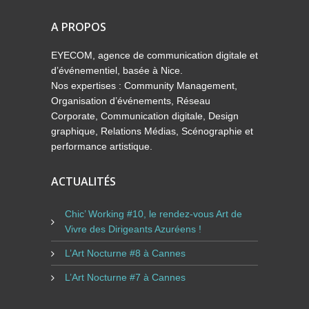
A PROPOS
EYECOM, agence de communication digitale et
d’événementiel, basée à Nice.
Nos expertises : Community Management,
Organisation d’événements, Réseau
Corporate, Communication digitale, Design
graphique, Relations Médias, Scénographie et
performance artistique.
ACTUALITÉS
Chic’ Working #10, le rendez-vous Art de
Vivre des Dirigeants Azuréens !
L’Art Nocturne #8 à Cannes
L’Art Nocturne #7 à Cannes